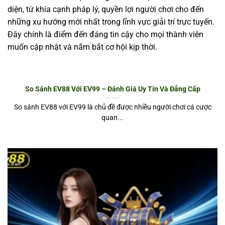
diện, từ khía cạnh pháp lý, quyền lợi người chơi cho đến
những xu hướng mới nhất trong lĩnh vực giải trí trực tuyến.
Đây chính là điểm đến đáng tin cậy cho mọi thành viên
muốn cập nhật và nắm bắt cơ hội kịp thời.
So Sánh EV88 Với EV99 – Đánh Giá Uy Tín Và Đẳng Cấp
So sánh EV88 với EV99 là chủ đề được nhiều người chơi cá cược
quan...