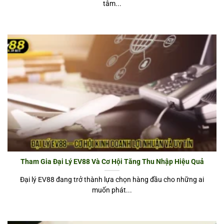
tâm...
Tham Gia Đại Lý EV88 Và Cơ Hội Tăng Thu Nhập Hiệu Quả
Đại lý EV88 đang trở thành lựa chọn hàng đầu cho những ai
muốn phát...